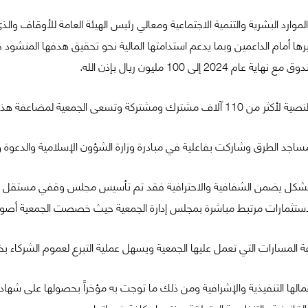
لموارد البشرية والتنمية الاجتماعية ومعالي رئيس الهيئة العامة للأوقاف
فية بشكل يضمن الشفافية والاحترافية فقد تم تأسيس مجلس وقفي مستقل ير
 مرتبط مباشرة بمجلس إدارة الجمعية حيث خصصت الجمعية أصولاً وقفية تتجاوز
كافة المسارات التي تعمل عليها الجمعية ويسهل عملية التبرع لعموم الشركا
قانونية والتنظيمية المتعلقة بمنتجها وكافة خدماتها.