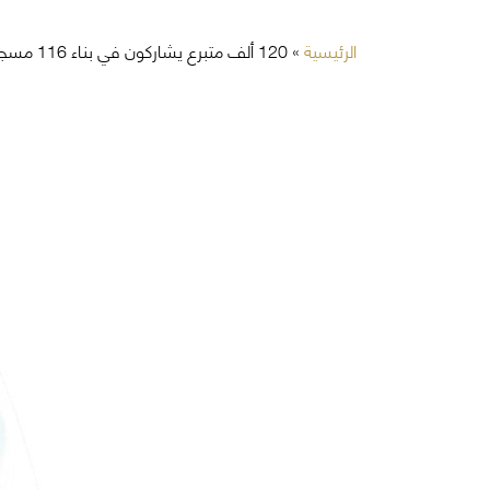
الرئيسية
»
120 ألف متبرع يشاركون في بناء 116 مسجداً على الطرق