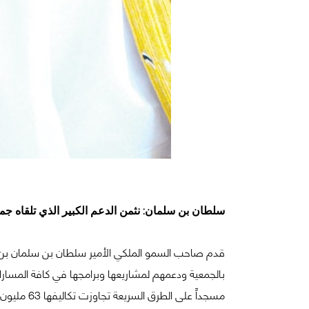
سلطان بن سلمان: نثمن الدعم الكبير الذي تلقاه جم
قدم صاحب السمو الملكي الأمير سلطان بن سلمان بن عب
مسجداً على الطرق السريعة تجاوزت تكاليفها 63 مليون ريال.