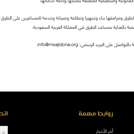
الطرق ومرافقها بناء وتجهيزا ونظافة وصيانة وخدمة للمسافرين على الطرق واحت
 بالعناية بمساجد الطرق في المملكة العربية السعودية.
ى البريد الرسمي: info@msajidona.org.
روابط مهمة
اتص
آخر الأخبار