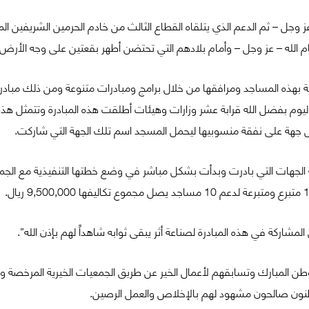
 وجل – ثم الدعم الذي يتلقاه القطاع الثالث من خادم الحرمين الشريفين الم
ام الله – عز وجل – وأمام بلادهم التي تحتضن أطهر بقعتين على وجه الأرض.
ة بهذه المساجد ومرافقها من خلال برامج ومبادرات متنوعة ومن ذلك مبادرت
 واليوم بفضل الله قرابة عشر وزارات وهيئات أطلقت هذه المبادرة وتتمثل هذ
 جهة على نفقة منسوبيها ليحمل المسجد اسم تلك الجهة التي شاركت.
الجهات التي بادرت وبدأت بشكل مباشر في وضع خطتها التنفيذية مع الجمع
شاركة في هذه المبادرة لصناعة أثر يبقى ثوابه شاهداً لهم بإذن الله”.
وطن المبارك وتسابقهم لأعمال الخير عن طريق الجمعيات الخيرية المرخصة و
اطنون صالحون مشهود لهم بالإخلاص والعمل الرصين.