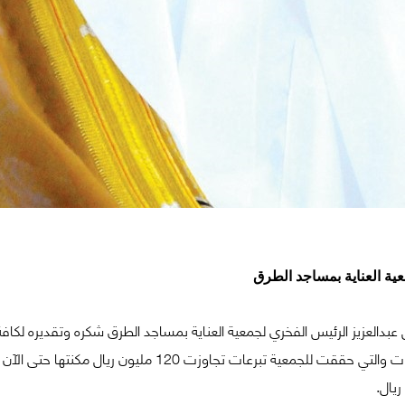
عية العناية بمساجد الطرق
دالعزيز الرئيس الفخري لجمعية العناية بمساجد الطرق شكره وتقديره لكا