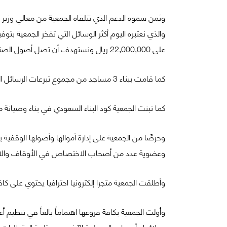
وثمن سموه الدعم الذي تتلقاه الجمعية من معالي وزير ا
على 22,000,000 ريال ونستهدف أن تصل أصول الصندوق مع نهاية عام 2024 إلى 100 مليون ريال بإذن الله.
كما قامت ببناء 3 مساجد من مجموع تبرعات الرسائل النصية لأكثر من 110 آلاف مشترك ومشتركة وتسعى الجمعية لمضاعفة هذا الرقم خلال العام القادم بإذن الله.
وحرصًا من الجمعية على إدارة أموالها وأصولها الوق
وعضوية عدد من أصحاب الاختصاص في الأوقاف والاستثمارات
وأطلقت الجمعية متجرا إلكترونيا احترافيا يحتوي على 
عملائها وأصحاب المصلحة الآخرين مع تلبية المتطلبات ال