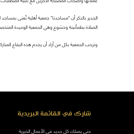
الجدير بالذكر أن “مساجدنا” جمعية أهلية تُعنى بمساجد 
الصلاة بطمأنينة وخشوع وهي الجمعية الوحيدة المتخصصة
وترحب الجمعية بكل من أراد أن يخدم هذه البقاع المباركة بالتواصل عل
شارك في القائمة البريدية
حتى يصلك كل جديد في الأعمال الخيرية