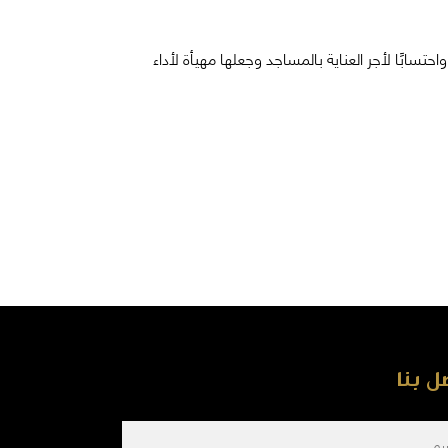
سابًا لأجر العناية بالمساجد وجعلها مهيأة لأداء
ل بنا