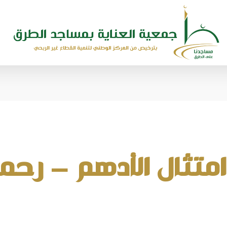
تثال الأدهم – رحمه