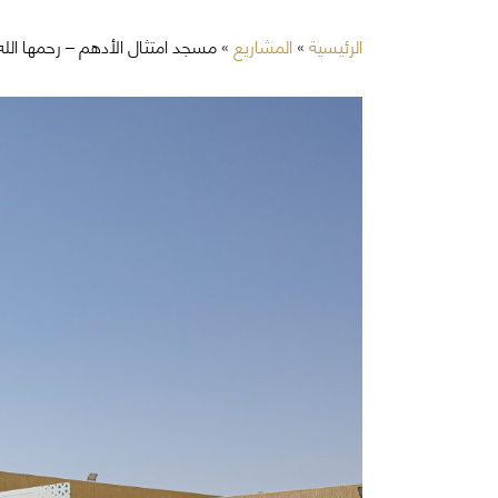
الرئيسية
»
المشاريع
»
مسجد امتثال الأدهم – رحمها الله