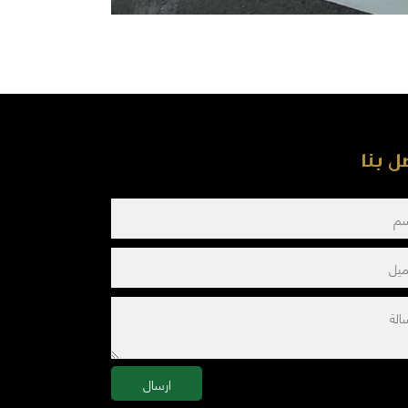
ل بنا
ارسال