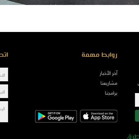
روابط مهمة
اتص
آخر الأخبار
مشاريعنا
برامجنا