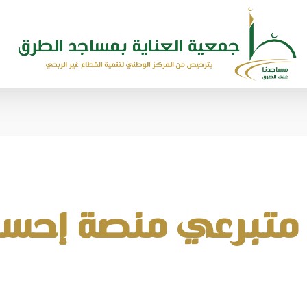
متبرعي منصة إحسان 