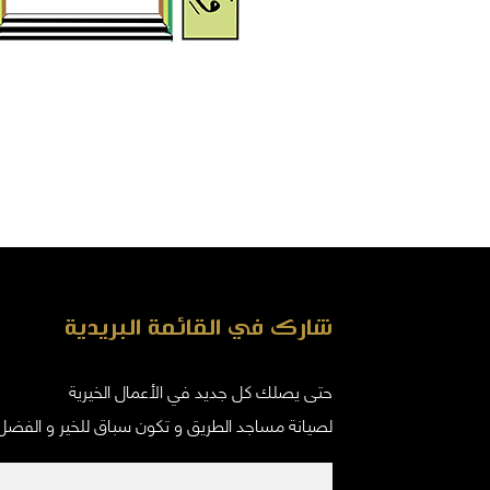
شارك في القائمة البريدية
حتى يصلك كل جديد في الأعمال الخيرية
لصيانة مساجد الطريق و تكون سباق للخير و الفضل